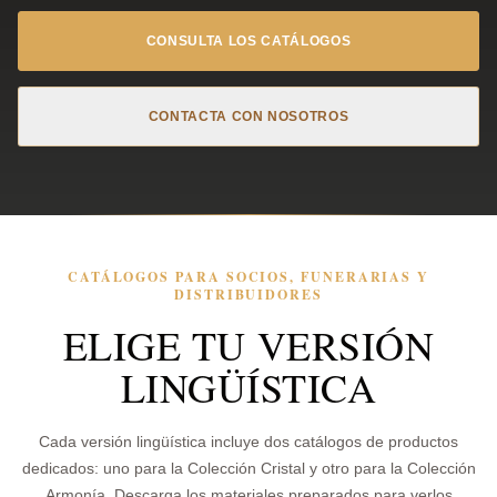
CONSULTA LOS CATÁLOGOS
CONTACTA CON NOSOTROS
CATÁLOGOS PARA SOCIOS, FUNERARIAS Y
DISTRIBUIDORES
ELIGE TU VERSIÓN
LINGÜÍSTICA
Cada versión lingüística incluye dos catálogos de productos
dedicados: uno para la Colección Cristal y otro para la Colección
Armonía. Descarga los materiales preparados para verlos